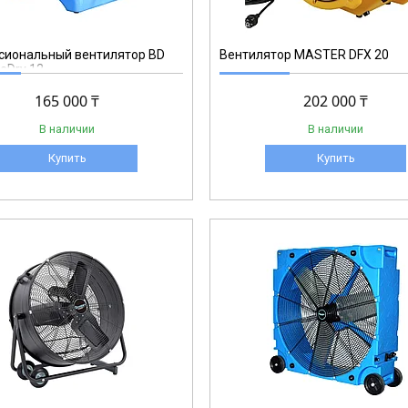
сиональный вентилятор BD
Вентилятор MASTER DFX 20
eDry 12
165 000 ₸
202 000 ₸
В наличии
В наличии
Купить
Купить
PDF 36