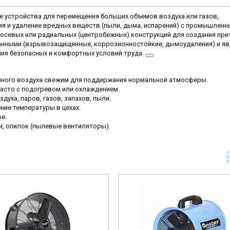
устройства для перемещения больших объемов воздуха или газов,
я и удаление вредных веществ (пыли, дыма, испарений) с промышленн
ю осевых или радиальных (центробежных) конструкций для создания при
анными (взрывозащищенные, коррозионностойкие, дымоудаления) и я
я безопасных и комфортных условий труда.
ного воздуха свежим для поддержания нормальной атмосферы.
часто с подогревом или охлаждением.
духа, паров, газов, запахов, пыли.
ние температуры в цехах.
е.
, опилок (пылевые вентиляторы).