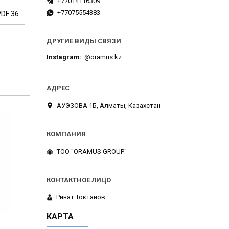
+77014116309
+77075554383
DF 36
ДРУГИЕ ВИДЫ СВЯЗИ
Instagram
@oramus.kz
АУЭЗОВА 1Б, Алматы, Казахстан
ТОО "ORAMUS GROUP"
Ринат Токтанов
КАРТА