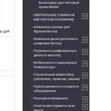
Аксессуары для тепловой
пушки Master
СВЕРЛИЛЬНЫЕ СТАНКИ НА
МАГНИТНОМ ОСНОВАНИИ
Алмазные коронки для
ор для
бурения бетона
Алмазные диски для резки и
шлифовки бетона
Отрезные и шлифовальные
диски по металлу
Мобильные и стационарные
Компрессоры
Строительная химия (пена,
утеплитель, герметик, смазки)
Грузоподъемное и складское
оборудование
Расходные материалы
Электроинструменты всех
видов