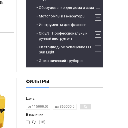
Оборудование для дома и сада
Мотопомпы и Генераторы
Инструменты для фланцев
ORIENT Профессиональный
ручной инструмент
Светодиодное освещение LED
Sun Light
Электрический труборез
ФИЛЬТРЫ
Цена
В наличии
Да
18