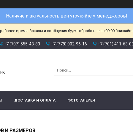
Наличие и актуальность цен уточняйте у менеджеров!
ерабочее время. Заказы и сообщения будут обработаны с 09:00 ближайшег
+7 (707) 555-43-83
+7 (778) 002-96-16
+7 (701) 411-63-0
и
 РК
Ы
ДОСТАВКА И ОПЛАТА
ФОТОГАЛЕРЕЯ
В И РАЗМЕРОВ