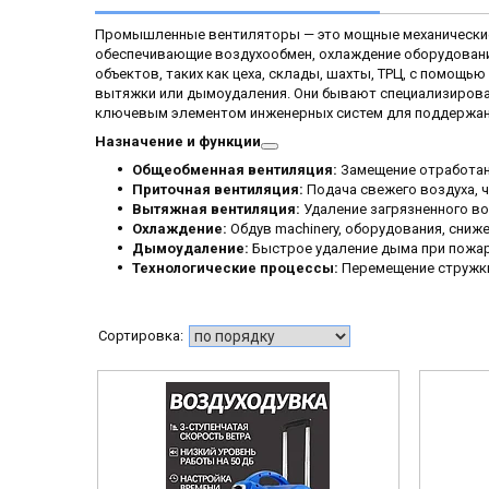
Промышленные вентиляторы — это мощные механические 
обеспечивающие воздухообмен, охлаждение оборудовани
объектов, таких как цеха, склады, шахты, ТРЦ, с помощь
вытяжки или дымоудаления. Они бывают специализиров
ключевым элементом инженерных систем для поддержани
Назначение и функции
Общеобменная вентиляция:
Замещение отработан
Приточная вентиляция:
Подача свежего воздуха, 
Вытяжная вентиляция:
Удаление загрязненного воз
Охлаждение:
Обдув machinery, оборудования, сниже
Дымоудаление:
Быстрое удаление дыма при пожар
Технологические процессы:
Перемещение стружки