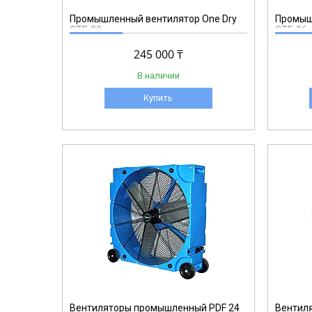
Промышленный вентилятор One Dry
Промыш
CTF-30
CTF-36
245 000 ₸
В наличии
Купить
DL8800
Вентиляторы промышленный PDF 24
Вентил