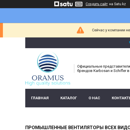
Создать сайт
на Satu.kz
Сейчас у компании н
Официальные представител
брендов Karbosan и Schifler в
ГЛАВНАЯ
КАТАЛОГ
О НАС
КОНТАКТ
ПРОМЫШЛЕННЫЕ ВЕНТИЛЯТОРЫ ВСЕХ ВИДО