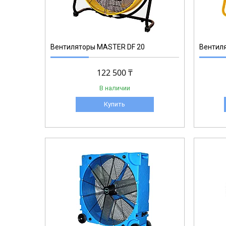
Вентиляторы MASTER DF 20
Вентил
122 500 ₸
В наличии
Купить
BD6800