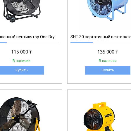
SHT-30
ленный вентилятор One Dry
SHT-30 портативный вентилят
продувки колодцев
115 000 ₸
135 000 ₸
В наличии
В наличии
Купить
Купить