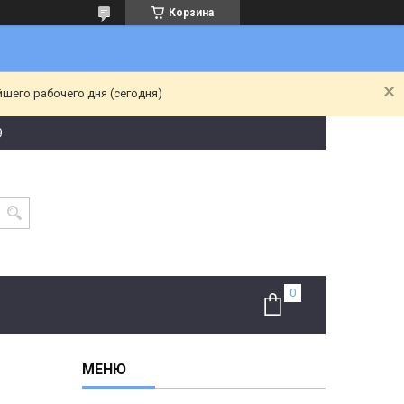
Корзина
йшего рабочего дня (сегодня)
9