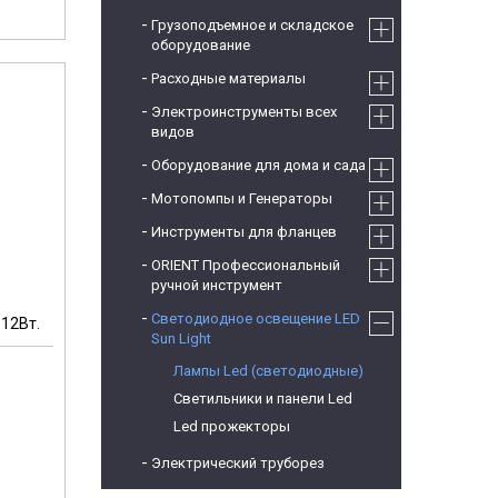
Грузоподъемное и складское
оборудование
Расходные материалы
Электроинструменты всех
видов
Оборудование для дома и сада
Мотопомпы и Генераторы
Инструменты для фланцев
ORIENT Профессиональный
ручной инструмент
Светодиодное освещение LED
12Вт.
Sun Light
Лампы Led (светодиодные)
Светильники и панели Led
м
Led прожекторы
Электрический труборез