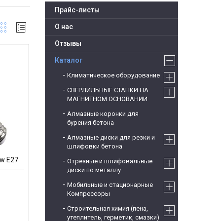
Прайс-листы
О нас
Отзывы
Каталог
Климатическое оборудование
СВЕРЛИЛЬНЫЕ СТАНКИ НА
МАГНИТНОМ ОСНОВАНИИ
Алмазные коронки для
бурения бетона
Алмазные диски для резки и
шлифовки бетона
w E27
Отрезные и шлифовальные
диски по металлу
Мобильные и стационарные
Компрессоры
м
Строительная химия (пена,
утеплитель, герметик, смазки)