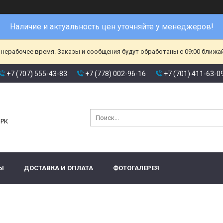
Наличие и актуальность цен уточняйте у менеджеров!
 нерабочее время. Заказы и сообщения будут обработаны с 09:00 ближа
+7 (707) 555-43-83
+7 (778) 002-96-16
+7 (701) 411-63-0
и
 РК
Ы
ДОСТАВКА И ОПЛАТА
ФОТОГАЛЕРЕЯ