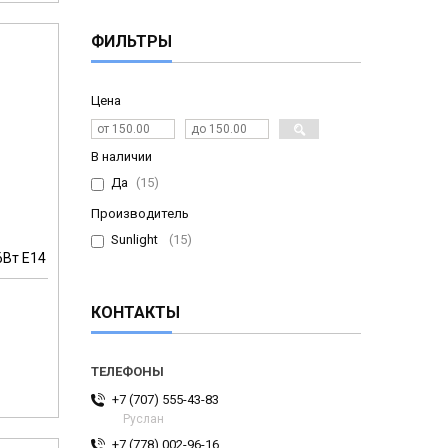
ФИЛЬТРЫ
Цена
В наличии
Да
15
Производитель
Sunlight
15
6Вт Е14
КОНТАКТЫ
м
+7 (707) 555-43-83
Руслан
+7 (778) 002-96-16