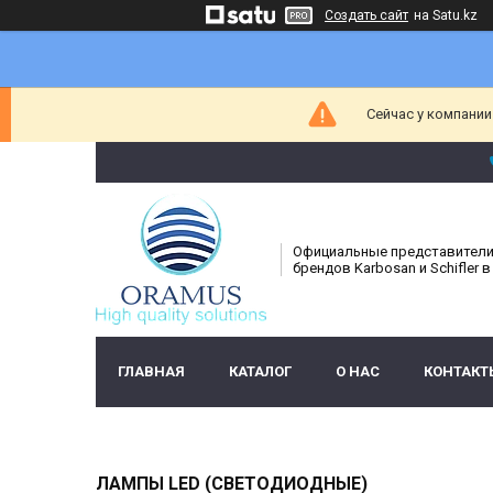
Создать сайт
на Satu.kz
Сейчас у компании
Официальные представител
брендов Karbosan и Schifler в
ГЛАВНАЯ
КАТАЛОГ
О НАС
КОНТАКТ
ЛАМПЫ LED (СВЕТОДИОДНЫЕ)