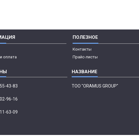
МАЦИЯ
ПОЛЕЗНОЕ
Контакты
и оплата
Прайс-листы
555-43-83
ТОО "ORAMUS GROUP"
002-96-16
411-63-09