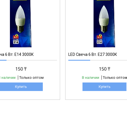
C37Е27
ча 6 Вт. Е14 3000К
LED Свеча 6 Вт. Е27 3000К
150 ₸
150 ₸
В наличии
Только оптом
В наличии
Только опто
Купить
Купить