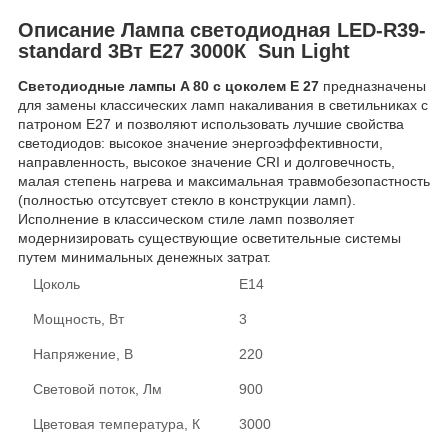
Описание Лампа светодиодная LED-R39-
standard 3Вт Е27 3000К Sun Light
Светодиодные лампы A 80 c цоколем E 27
предназначены
для замены классических ламп накаливания в светильниках с
патроном Е27 и позволяют использовать лучшие свойства
светодиодов: высокое значение энергоэффективности,
направленность, высокое значение CRI и долговечность,
малая степень нагрева и максимальная травмобезопастность
(полностью отсутсвует стекло в конструкции ламп).
Исполнение в классическом стиле ламп позволяет
модернизировать существующие осветительные системы
путем минимальных денежных затрат.
Цоколь
E14
Мощность, Вт
3
Напряжение, В
220
Световой поток, Лм
900
Цветовая температура, К
3000