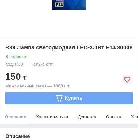
R39 Лампа светодиодная LED-3.0Вт Е14 3000К
В наличии
Код: R39
Только опт
150
₸
Минимальный заказ — 1000 шт.
Купить
Описание
Характеристики
Доставка
Оплата
Усл
Описание