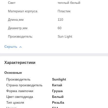
Свет
теплый белый
Материал корпуса
Пластик
Длина,мм
110
Диаметр,мм
60
Производитель:
Sun Light
Скрыть
Характеристики
Основные
Производитель
Sunlight
Страна производитель
Китай
Форма лампочки
Груша
Цвет светодиода
Белый
Тип цоколя
Резьба