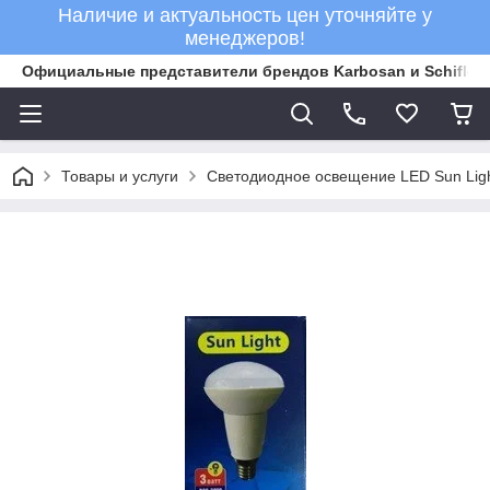
Наличие и актуальность цен уточняйте у
менеджеров!
Официальные представители брендов Karbosan и Schifler 
Товары и услуги
Светодиодное освещение LED Sun Lig