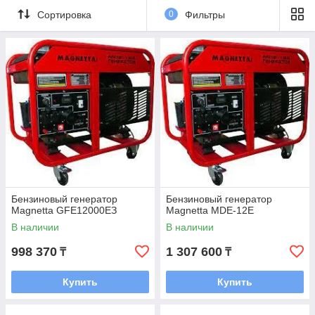
Сортировка
0
Фильтры
Бензиновый генератор
Бензиновый генератор
Magnetta GFE12000ЕЗ
Magnetta MDE-12E
В наличии
В наличии
998 370
1 307 600
₸
₸
Купить
Купить