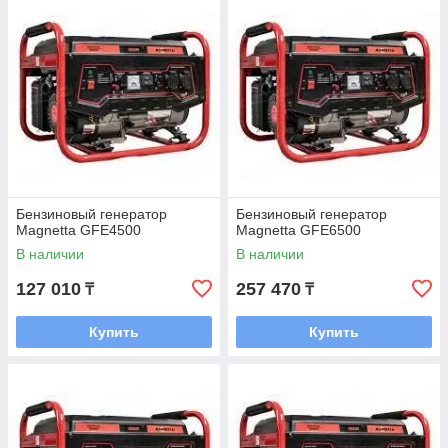
Бензиновый генератор
Бензиновый генератор
Magnetta GFE4500
Magnetta GFE6500
В наличии
В наличии
127 010
257 470
₸
₸
Купить
Купить