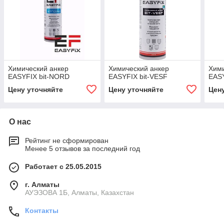
Химический анкер
Химический анкер
Хими
EASYFIX bit-NORD
EASYFIX bit-VESF
EASY
Цену уточняйте
Цену уточняйте
Цен
О нас
Рейтинг не сформирован
Менее 5 отзывов за последний год
Работает с 25.05.2015
г. Алматы
АУЭЗОВА 1Б, Алматы, Казахстан
Контакты