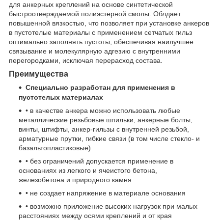
для анкерных креплений на основе синтетической
быстроотверждаемой полиэстерной смолы. Облдает
повышенной вязкостью, что позволяет при установке анкеров
в пустотелые материалы с применением сетчатых гильз
оптимально заполнять пустоты, обеспечивая наилучшее
связывание и молекулярную адгезию с внутренними
перегородками, исключая перерасход состава.
Преимущества
Специально разработан для применения в
пустотелых материалах
• в качестве анкера можно использовать любые
металлические резьбовые шпильки, анкерные болты,
винты, штифты, анкер-гильзы с внутренней резьбой,
арматурные прутки, гибкие связи (в том числе стекло- и
базальтопластиковые)
• без ограничений допускается применение в
основаниях из легкого и ячеистого бетона,
железобетона и природного камня
• не создает напряжение в материале основания
• возможно приложение высоких нагрузок при малых
расстояниях между осями креплений и от края