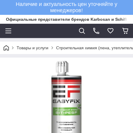
Наличие и актуальность цен уточняйте у
менеджеров!
Официальные представители брендов Karbosan и Schifler 
Товары и услуги
Строительная химия (пена, утеплитель