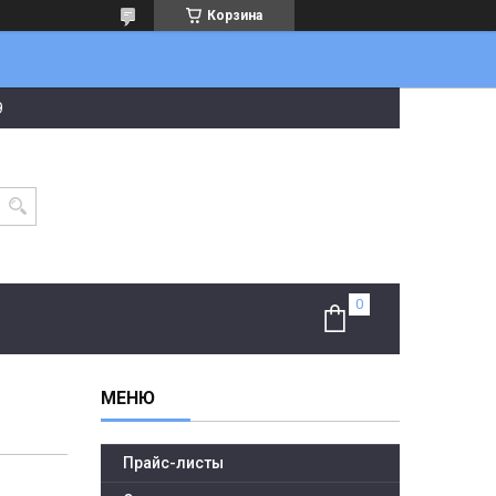
Корзина
9
Прайс-листы