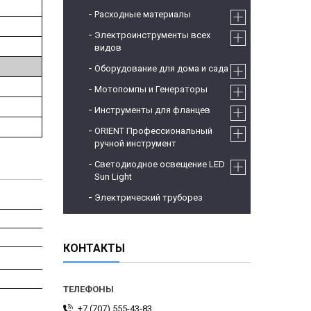
Расходные материалы
Электроинструменты всех
видов
Оборудование для дома и сада
Мотопомпы и Генераторы
Инструменты для фланцев
ORIENT Профессиональный
ручной инструмент
Светодиодное освещение LED
Sun Light
Электрический труборез
КОНТАКТЫ
+7 (707) 555-43-83