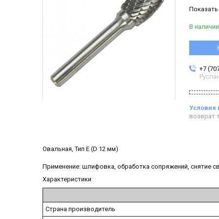
Показать
В наличии
+7 (70
Русла
возврат т
Овальная, Тип E (D 12 мм)
Применение: шлифовка, обработка сопряжений, снятие св
Характеристики
Страна производитель