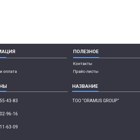
МАЦИЯ
ПОЛЕЗНОЕ
Контакты
и оплата
Прайс-листы
555-43-83
ТОО "ORAMUS GROUP"
002-96-16
411-63-09