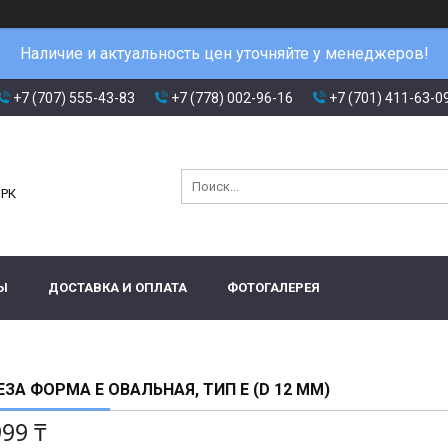
Наличие и актуальность цен уточняйте у менеджеров!
+7 (707) 555-43-83
+7 (778) 002-96-16
+7 (701) 411-63-0
и
 РК
Ы
ДОСТАВКА И ОПЛАТА
ФОТОГАЛЕРЕЯ
ЗА ФОРМА E ОВАЛЬНАЯ, ТИП E (D 12 ММ)
999 ₸