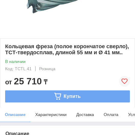
Кольцевая фреза (полое корончатое сверло),
ТСТ-твердосплав, длиной 55 мм и Ø 41 мм..
В наличии
Код: TCTL.41
Розница
25 710
от
₸
Купить
Описание
Характеристики
Доставка
Оплата
Усл
Описание