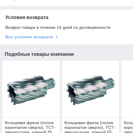
Условия возврата
Возврат товара в течение 14 дней по договоренности
Все условия возврата
Подобные товары компании
Кольцевая фреза (полое
Кольцевая фреза (полое
Коль
корончатое сверло), ТСТ-
корончатое сверло), ТСТ-
коро
твердосплав, длиной 35
твердосплав, длиной 55
твер