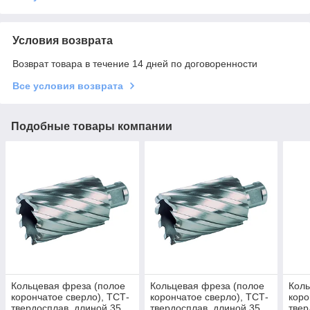
Условия возврата
Возврат товара в течение 14 дней по договоренности
Все условия возврата
Подобные товары компании
Кольцевая фреза (полое
Кольцевая фреза (полое
Коль
корончатое сверло), ТСТ-
корончатое сверло), ТСТ-
коро
твердосплав, длиной 35
твердосплав, длиной 35
твер