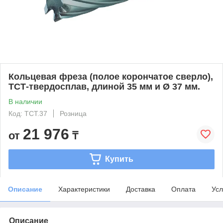
Кольцевая фреза (полое корончатое сверло),
ТСТ-твердосплав, длиной 35 мм и Ø 37 мм.
В наличии
Код: TCT.37
Розница
21 976
от
₸
Купить
Описание
Характеристики
Доставка
Оплата
Усл
Описание