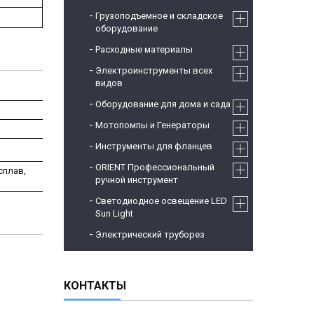
Грузоподъемное и складское
оборудование
Расходные материалы
Электроинструменты всех
видов
Оборудование для дома и сада
Мотопомпы и Генераторы
Инструменты для фланцев
ORIENT Профессиональный
сплав,
ручной инструмент
Светодиодное освещение LED
Sun Light
Электрический труборез
КОНТАКТЫ