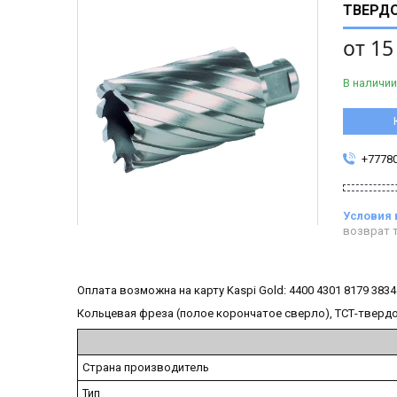
ТВЕРДО
от
15
В наличии
+7778
возврат т
Оплата возможна на карту Kaspi Gold: 4400 4301 8179 3834
Кольцевая фреза (полое корончатое сверло), ТСТ-твердос
Страна производитель
Тип