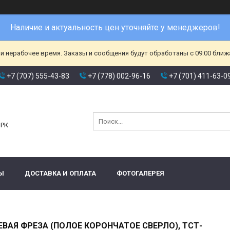
Наличие и актуальность цен уточняйте у менеджеров!
и нерабочее время. Заказы и сообщения будут обработаны с 09:00 ближа
+7 (707) 555-43-83
+7 (778) 002-96-16
+7 (701) 411-63-0
и
 РК
Ы
ДОСТАВКА И ОПЛАТА
ФОТОГАЛЕРЕЯ
ВАЯ ФРЕЗА (ПОЛОЕ КОРОНЧАТОЕ СВЕРЛО), ТСТ-