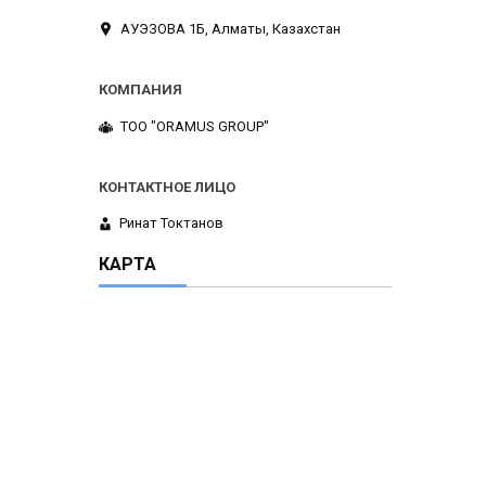
АУЭЗОВА 1Б, Алматы, Казахстан
ТОО "ORAMUS GROUP"
Ринат Токтанов
КАРТА