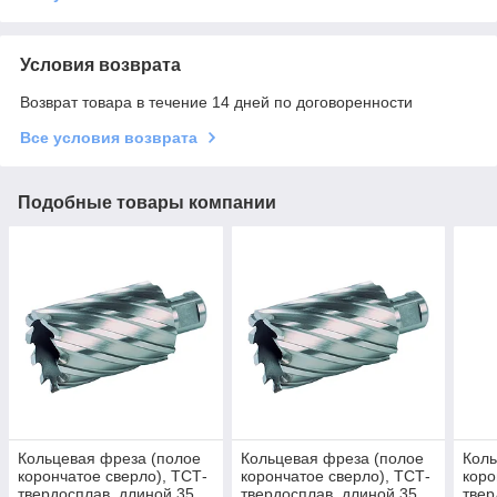
Условия возврата
Возврат товара в течение 14 дней по договоренности
Все условия возврата
Подобные товары компании
Кольцевая фреза (полое
Кольцевая фреза (полое
Коль
корончатое сверло), ТСТ-
корончатое сверло), ТСТ-
коро
твердосплав, длиной 35
твердосплав, длиной 35
твер