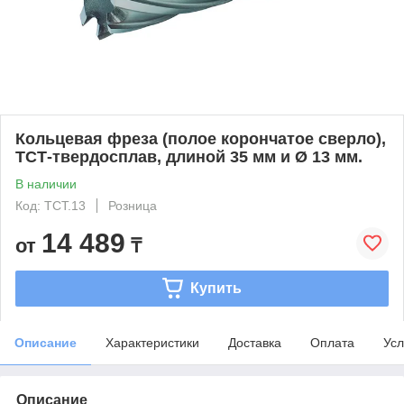
Кольцевая фреза (полое корончатое сверло),
ТСТ-твердосплав, длиной 35 мм и Ø 13 мм.
В наличии
Код: TCT.13
Розница
14 489
от
₸
Купить
Описание
Характеристики
Доставка
Оплата
Усл
Описание