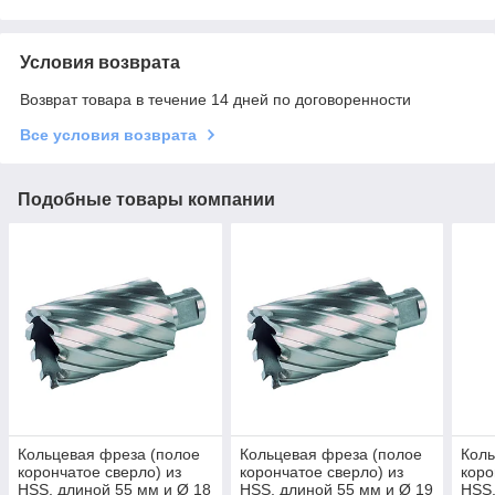
Условия возврата
Возврат товара в течение 14 дней по договоренности
Все условия возврата
Подобные товары компании
Кольцевая фреза (полое
Кольцевая фреза (полое
Коль
корончатое сверло) из
корончатое сверло) из
коро
HSS, длиной 55 мм и Ø 18
HSS, длиной 55 мм и Ø 19
HSS,