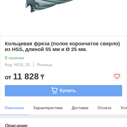
Кольцевая фреза (полое корончатое сверло)
из HSS, длиной 55 мм и Ø 25 мм.
В наличии
Код: HSSL.25
Розница
11 828
от
₸
Купить
Описание
Характеристики
Доставка
Оплата
Усл
Описание