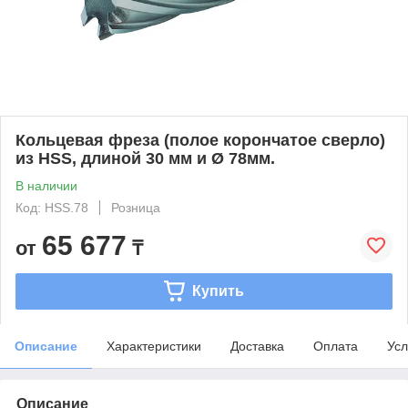
Кольцевая фреза (полое корончатое сверло)
из HSS, длиной 30 мм и Ø 78мм.
В наличии
Код: HSS.78
Розница
65 677
от
₸
Купить
Описание
Характеристики
Доставка
Оплата
Усл
Описание