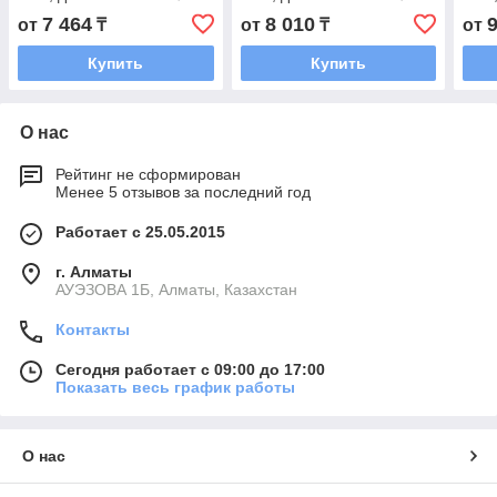
мм.
86мм.
мм.
7 464
8 010
от
₸
от
₸
от
Купить
Купить
О нас
Рейтинг не сформирован
Менее 5 отзывов за последний год
Работает с 25.05.2015
г. Алматы
АУЭЗОВА 1Б, Алматы, Казахстан
Контакты
Сегодня работает с 09:00 до 17:00
Показать весь график работы
О нас