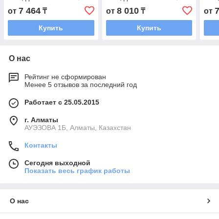
мм.
86мм.
мм.
7 464
8 010
от
₸
от
₸
от
Купить
Купить
О нас
Рейтинг не сформирован
Менее 5 отзывов за последний год
Работает с 25.05.2015
г. Алматы
АУЭЗОВА 1Б, Алматы, Казахстан
Контакты
Сегодня выходной
Показать весь график работы
О нас