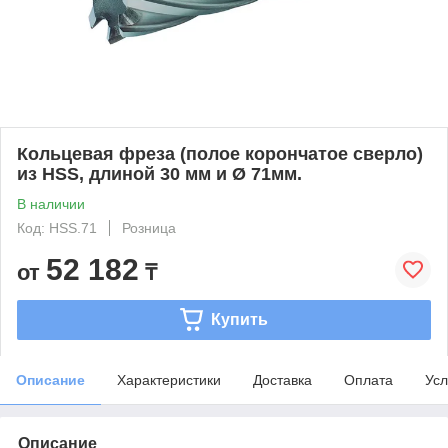
Кольцевая фреза (полое корончатое сверло)
из HSS, длиной 30 мм и Ø 71мм.
В наличии
Код: HSS.71
Розница
52 182
от
₸
Купить
Описание
Характеристики
Доставка
Оплата
Усл
Описание