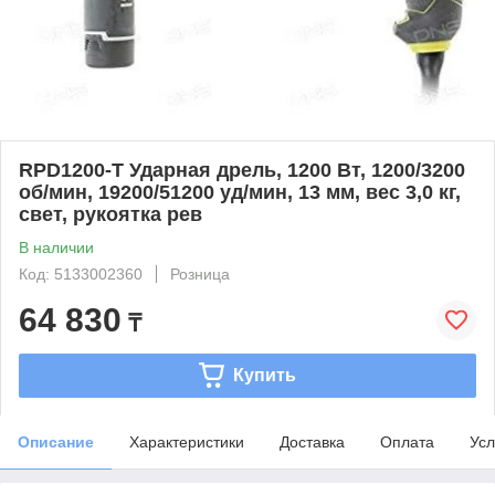
RPD1200-T Ударная дрель, 1200 Вт, 1200/3200
об/мин, 19200/51200 уд/мин, 13 мм, вес 3,0 кг,
свет, рукоятка рев
В наличии
Код: 5133002360
Розница
64 830
₸
Купить
Описание
Характеристики
Доставка
Оплата
Усл