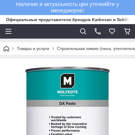
Наличие и актуальность цен уточняйте у
менеджеров!
Официальные представители брендов Karbosan и Schifler 
Товары и услуги
Строительная химия (пена, утеплитель