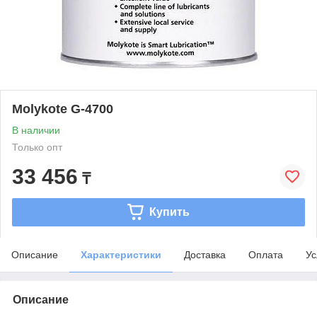
Molykote G-4700
В наличии
Только опт
33 456
₸
Купить
Описание
Характеристики
Доставка
Оплата
Ус
Описание