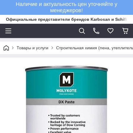
Наличие и актуальность цен уточняйте у
менеджеров!
Официальные представители брендов Karbosan и Schifler 
Товары и услуги
Строительная химия (пена, утеплитель