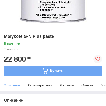
Molykote G-N Plus paste
В наличии
Только опт
22 800
₸
Купить
Описание
Характеристики
Доставка
Оплата
Усл
Описание