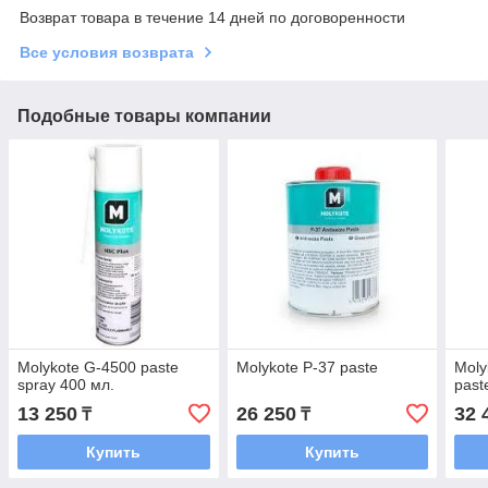
Возврат товара в течение 14 дней по договоренности
Все условия возврата
Подобные товары компании
Molykote G-4500 paste
Molykote P-37 paste
Moly
spray 400 мл.
past
13 250
26 250
32 
₸
₸
Купить
Купить