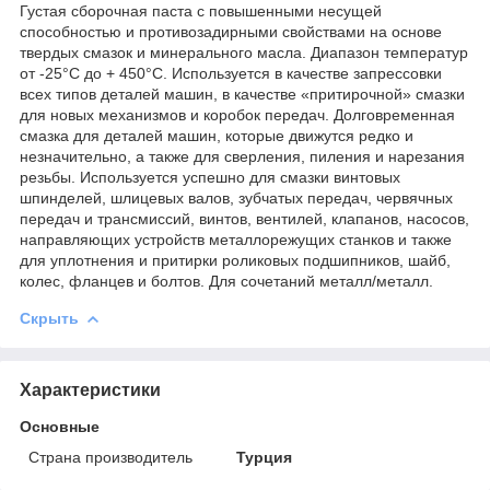
Густая сборочная паста с повышенными несущей
способностью и противозадирными свойствами на основе
твердых смазок и минерального масла. Диапазон температур
от -25°C до + 450°C. Используется в качестве запрессовки
всех типов деталей машин, в качестве «притирочной» смазки
для новых механизмов и коробок передач. Долговременная
смазка для деталей машин, которые движутся редко и
незначительно, а также для сверления, пиления и нарезания
резьбы. Используется успешно для смазки винтовых
шпинделей, шлицевых валов, зубчатых передач, червячных
передач и трансмиссий, винтов, вентилей, клапанов, насосов,
направляющих устройств металлорежущих станков и также
для уплотнения и притирки роликовых подшипников, шайб,
колес, фланцев и болтов. Для сочетаний металл/металл.
Скрыть
Характеристики
Основные
Страна производитель
Турция