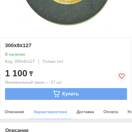
300х8х127
В наличии
Код: 300х8х127
Только опт
1 100
₸
Минимальный заказ — 27 шт.
Купить
Описание
Характеристики
Доставка
Оплата
Ус
Описание