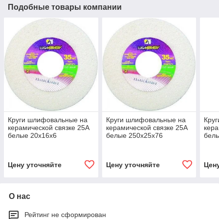
Подобные товары компании
Круги шлифовальные на
Круги шлифовальные на
Кру
керамической связке 25А
керамической связке 25А
кера
белые 20х16х6
белые 250х25х76
бел
Цену уточняйте
Цену уточняйте
Цен
О нас
Рейтинг не сформирован