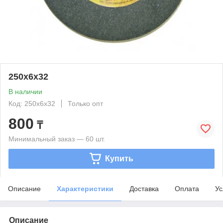
250х6х32
В наличии
Код: 250х6х32
Только опт
800
₸
Минимальный заказ — 60 шт.
Купить
Описание
Характеристики
Доставка
Оплата
Ус
Описание