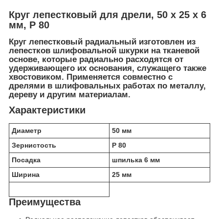
Круг лепестковый для дрели, 50 х 25 х 6
мм, P 80
Круг лепестковый радиальный изготовлен из
лепестков шлифовальной шкурки на тканевой
основе, которые радиально расходятся от
удерживающего их основания, служащего также
хвостовиком. Применяется совместно с
дрелями в шлифовальных работах по металлу,
дереву и другим материалам.
Характеристики
Диаметр
50 мм
Зернистость
P 80
Посадка
шпилька 6 мм
Ширина
25 мм
Преимущества