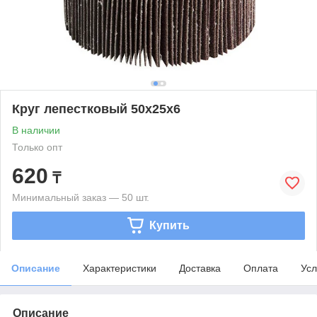
Круг лепестковый 50x25x6
В наличии
Только опт
620
₸
Минимальный заказ — 50 шт.
Купить
Описание
Характеристики
Доставка
Оплата
Усл
Описание