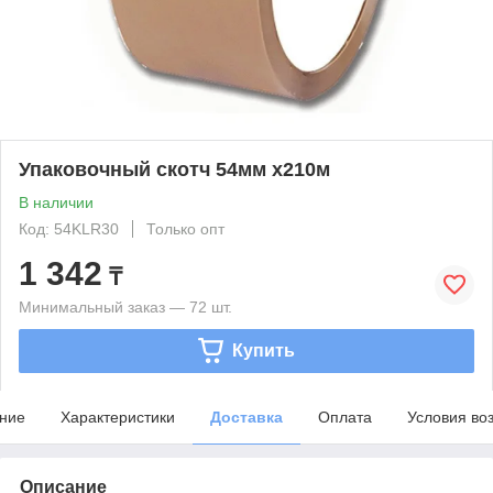
Упаковочный скотч 54мм х210м
В наличии
Код: 54KLR30
Только опт
1 342
₸
Минимальный заказ — 72 шт.
Купить
ние
Характеристики
Доставка
Оплата
Условия во
Описание