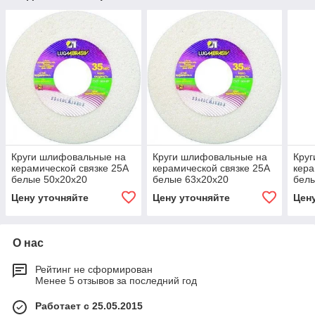
Круги шлифовальные на
Круги шлифовальные на
Кру
керамической связке 25А
керамической связке 25А
кера
белые 50х20х20
белые 63х20х20
бел
Цену уточняйте
Цену уточняйте
Цен
О нас
Рейтинг не сформирован
Менее 5 отзывов за последний год
Работает с 25.05.2015