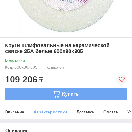
Круги шлифовальные на керамической
связке 25А белые 600х80х305
В наличии
Код: 600х80х305
Только опт
109 206
₸
Купить
Описание
Характеристики
Доставка
Оплата
Ус
Описание