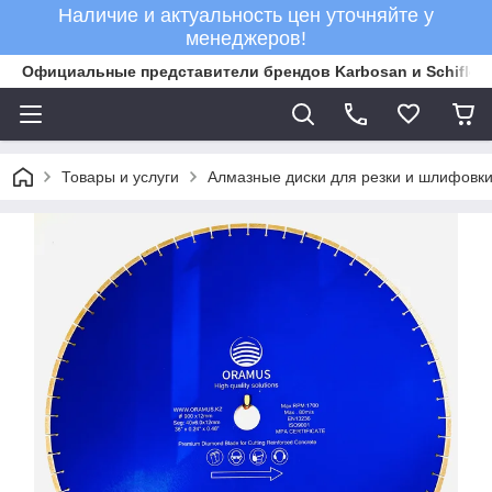
Наличие и актуальность цен уточняйте у
менеджеров!
Официальные представители брендов Karbosan и Schifler 
Товары и услуги
Алмазные диски для резки и шлифовки