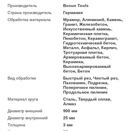
Производитель
Bosun Tools
Страна производитель
Германия
Обработка материала
Мрамор, Алюминий, Камень,
Гранит, Железобетон,
Искусственный камень,
Керамическая плитка,
Пенобетон, Керамогранит,
Гидротехнический бетон,
Металл, Асфальт, Кирпич,
Тротуарная плитка,
Армированный бетон,
Керамика,
Высокоармированный
бетон, Бетон
Вид обработки
Быстрый рез, Чистый рез,
Пазование, Подрезка,
Поперечное пиление,
Продольное пиление
Материал круга
Сталь, Твердый сплав,
Алмаз
Диаметр внешний
900 мм
Диаметр внутренний
25 мм
Толщина
3 мм