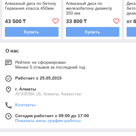
Алмазный диск по бетону
Алмазный диск по
Диск
Германия класса 450мм
железобетону диаметр
бето
350 мм
диа
43 500
33 800
₸
₸
от
Купить
Купить
О нас
Рейтинг не сформирован
Менее 5 отзывов за последний год
Работает с 25.05.2015
г. Алматы
АУЭЗОВА 1Б, Алматы, Казахстан
Контакты
Сегодня работает с 09:00 до 17:00
Показать весь график работы