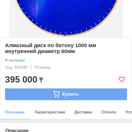
Алмазный диск по бетону 1000 мм
внутренний диаметр 60мм
В наличии
Код: M1000
Розница
395 000
₸
Купить
Описание
Характеристики
Доставка
Оплата
Усл
Описание