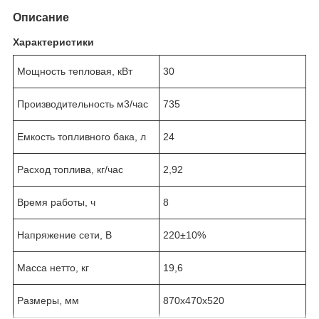
Описание
Характеристики
Мощность тепловая, кВт
30
Производительность м3/час
735
Емкость топливного бака, л
24
Расход топлива, кг/час
2,92
Время работы, ч
8
Напряжение сети, В
220±10%
Масса нетто, кг
19,6
Размеры, мм
870x470x520