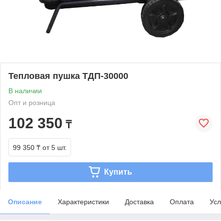
Тепловая пушка ТДП-30000
В наличии
Опт и розница
102 350
₸
99 350 ₸
от 5 шт.
Купить
Описание
Характеристики
Доставка
Оплата
Усл