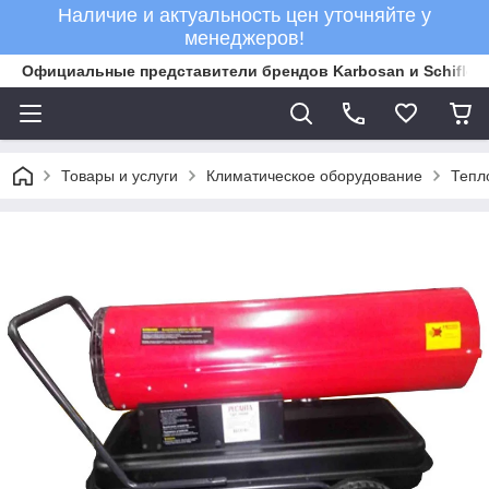
Наличие и актуальность цен уточняйте у
менеджеров!
Официальные представители брендов Karbosan и Schifler 
Товары и услуги
Климатическое оборудование
Тепл