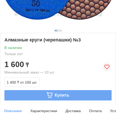
Алмазные круги (черепашки) №3
В наличии
Только опт
1 600
₸
Минимальный заказ — 10 шт.
1 400 ₸
от 100 шт.
Купить
Описание
Характеристики
Доставка
Оплата
Усл