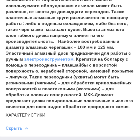
используемого оборудования их число может быть
различно, от шести до двенадцати переходов. Также
эластичные алмазные круги различаются по принципу
работы: либо с водяным охлаждением, либо без него,
такие черепашки называют сухие. Высота алмазного
слоя гибкого диска напрямую влияет на его
производительность. Наиболее востребованный
диаметр алмазных черепашек – 100 мм и 125 мм.
Эластичный алмазный диск предназначен для работы с
ручным
электроинструментом
. Крепится на болгарку с
помощью переходника – планшайбы с ворсистой
поверхностью, нерабочей стороной, имеющей покрытие
– липучку. Такие переходники (ухваты) могут быть
резиновыми (мягкими) – для обработки криволинейных
поверхностей и пластиковыми (жесткими) – для
обработки плоских поверхностей. МКК-Диамант
предлагает диски полировальные эластичные высокого
качества для всех видов обработки природного камня.
ХАРАКТЕРИСТИКИ
Скрыть