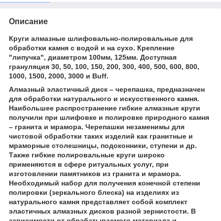
Описание
Круги алмазные шлифовально-полировальные для
обработки камня с водой и на сухо. Крепление
"липучка", диаметром 100мм, 125мм. Доступная
грануляция 30, 50, 100, 150, 200, 300, 400, 500, 600, 800,
1000, 1500, 2000, 3000 и Buff.
Алмазный эластичный диск – черепашка, предназначен
для обработки натурального и искусственного камня.
Наибольшее распространение гибкие алмазные круги
получили при шлифовке и полировке природного камня
– гранита и мрамора. Черепашки незаменимы для
чистовой обработки таких изделий как гранитные и
мраморные столешницы, подоконники, ступени и др.
Также гибкие полировальные круги широко
применяются в сфере ритуальных услуг, при
изготовлении памятников из гранита и мрамора.
Необходимый набор для получения конечной степени
полировки (зеркального блеска) на изделиях из
натурального камня представляет собой комплект
эластичных алмазных дисков разной зернистости. В
зависимости от обрабатываемого материала и