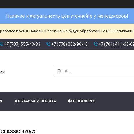
Наличие и актуальность цен уточняйте у менеджеров!
ерабочее время. Заказы и сообщения будут обработаны с 09:00 ближайшег
+7 (707) 555-43-83
+7 (778) 002-96-16
+7 (701) 411-63-0
и
 РК
Ы
ДОСТАВКА И ОПЛАТА
ФОТОГАЛЕРЕЯ
 CLASSIC 320/25