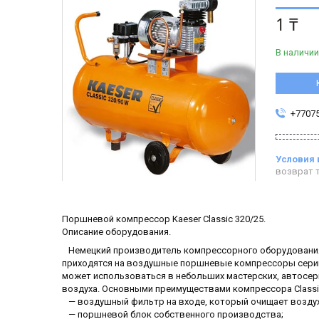
1 ₸
В наличии
+7707
возврат т
Поршневой компрессор Kaeser Classic 320/25.
Описание оборудования.
Немецкий производитель компрессорного оборудования
приходятся на воздушные поршневые компрессоры серии C
может использоваться в небольших мастерских, автосер
воздуха. Основными преимуществами компрессора Classi
— воздушный фильтр на входе, который очищает воздух 
— поршневой блок собственного производства;