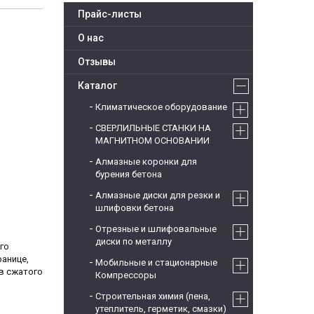
Прайс-листы
О нас
Отзывы
Каталог
Климатическое оборудование
СВЕРЛИЛЬНЫЕ СТАНКИ НА
МАГНИТНОМ ОСНОВАНИИ
Алмазные коронки для
бурения бетона
Алмазные диски для резки и
шлифовки бетона
Отрезные и шлифовальные
диски по металлу
го
ранице,
Мобильные и стационарные
в сжатого
Компрессоры
Строительная химия (пена,
утеплитель, герметик, смазки)