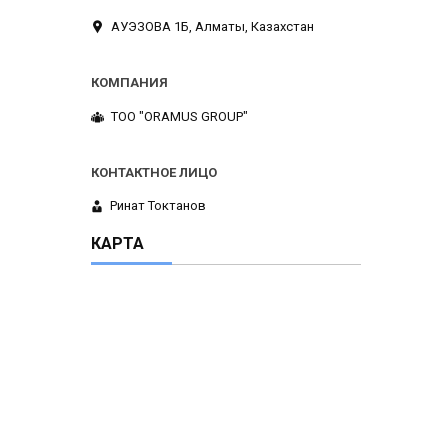
АУЭЗОВА 1Б, Алматы, Казахстан
ТОО "ORAMUS GROUP"
Ринат Токтанов
КАРТА