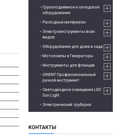
Грузоподъемное и складское
оборудование
Расходные материалы
Электроинструменты всех
видов
Оборудование для дома и сада
Мотопомпы и Генераторы
Инструменты для фланцев
ORIENT Профессиональный
ручной инструмент
Светодиодное освещение LED
Sun Light
Электрический труборез
КОНТАКТЫ