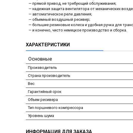
— прямой привод, не требующий обслуживания;
— надежная защита вентилятора от механических возде
— автоматическое реле давления;
— объемный воздушный ресивер;
— большие резиновые колеса и удобная ручка для тран
— и конечно, чисто немецкое производство и сборка.
ХАРАКТЕРИСТИКИ
Основные
Производитель
Страна производитель
Вес
Гарантийный срок
Объем ресивера
Тип поршневого компрессора
Уровень шума
ИНФОРМАЦИЯ ДЛЯ ЗАКАЗА