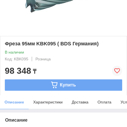
Фреза 95мм KBK095 ( BDS Германия)
В наличии
Код: KBK095
Розница
98 348
₸
Купить
Описание
Характеристики
Доставка
Оплата
Усл
Описание