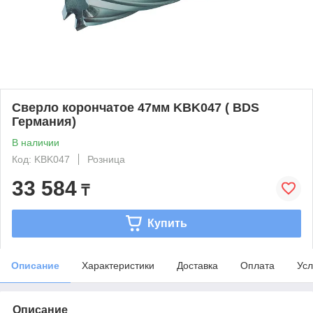
Сверло корончатое 47мм KBK047 ( BDS
Германия)
В наличии
Код: KBK047
Розница
33 584
₸
Купить
Описание
Характеристики
Доставка
Оплата
Усл
Описание