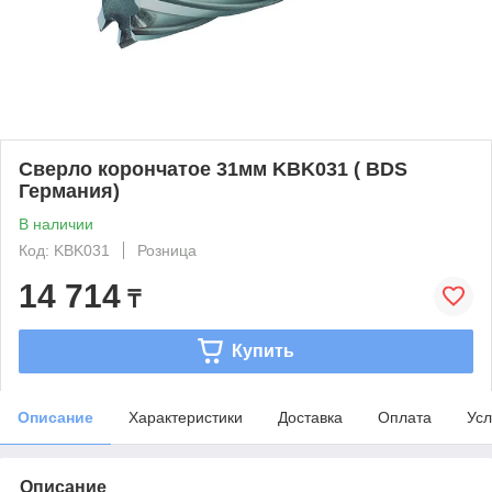
Сверло корончатое 31мм KBK031 ( BDS
Германия)
В наличии
Код: KBK031
Розница
14 714
₸
Купить
Описание
Характеристики
Доставка
Оплата
Усл
Описание