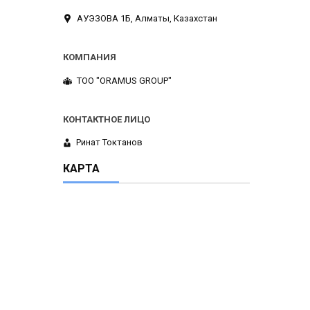
АУЭЗОВА 1Б, Алматы, Казахстан
ТОО "ORAMUS GROUP"
Ринат Токтанов
КАРТА