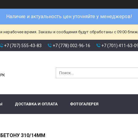
Наличие и актуальность цен уточняйте у менеджеров!
и нерабочее время. Заказы и сообщения будут обработаны с 09:00 ближа
+7 (707) 555-43-83
+7 (778) 002-96-16
+7 (701) 411-63-0
и
 РК
Ы
ДОСТАВКА И ОПЛАТА
ФОТОГАЛЕРЕЯ
 БЕТОНУ 310/14ММ