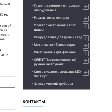
зка для
Грузоподъемное и складское
оборудование
50 мм.
Расходные материалы
Электроинструменты всех
 с этой
видов
ся из
йкости
Оборудование для дома и сада
ные
Мотопомпы и Генераторы
я
Инструменты для фланцев
ент и
ORIENT Профессиональный
ручной инструмент
Светодиодное освещение LED
Sun Light
Электрический труборез
КОНТАКТЫ