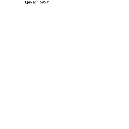
Цена:
1 595 ₸