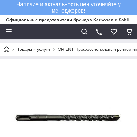
Наличие и актуальность цен уточняйте у
менеджеров!
Официальные представители брендов Karbosan и Schifler 
Товары и услуги
ORIENT Профессиональный ручной ин