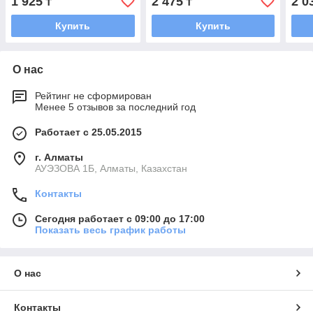
1 925
2 475
2 0
₸
₸
Купить
Купить
О нас
Рейтинг не сформирован
Менее 5 отзывов за последний год
Работает с 25.05.2015
г. Алматы
АУЭЗОВА 1Б, Алматы, Казахстан
Контакты
Сегодня работает с 09:00 до 17:00
Показать весь график работы
О нас
Контакты