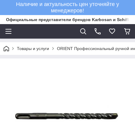
Наличие и актуальность цен уточняйте у
менеджеров!
Официальные представители брендов Karbosan и Schifler 
Товары и услуги
ORIENT Профессиональный ручной ин