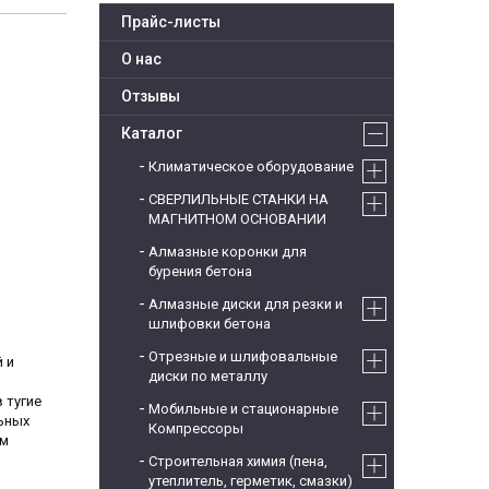
Прайс-листы
О нас
Отзывы
Каталог
Климатическое оборудование
СВЕРЛИЛЬНЫЕ СТАНКИ НА
МАГНИТНОМ ОСНОВАНИИ
Алмазные коронки для
бурения бетона
Алмазные диски для резки и
шлифовки бетона
Отрезные и шлифовальные
 и
диски по металлу
 тугие
Мобильные и стационарные
ьных
Компрессоры
ом
Строительная химия (пена,
утеплитель, герметик, смазки)