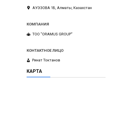
АУЭЗОВА 1Б, Алматы, Казахстан
ТОО "ORAMUS GROUP"
Ринат Токтанов
КАРТА