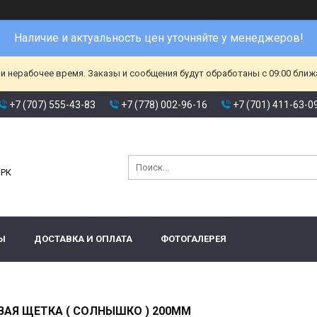
Наличие и актуальность цен уточняйте у менеджеров!
и нерабочее время. Заказы и сообщения будут обработаны с 09:00 ближа
+7 (707) 555-43-83
+7 (778) 002-96-16
+7 (701) 411-63-0
и
 РК
Ы
ДОСТАВКА И ОПЛАТА
ФОТОГАЛЕРЕЯ
АЯ ЩЕТКА ( СОЛНЫШКО ) 200ММ