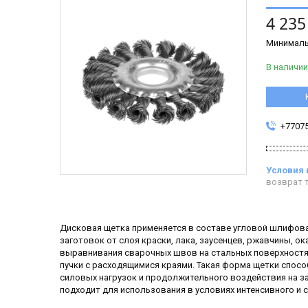
4 235
Минималь
В наличии
+7707
возврат т
Дисковая щетка применяется в составе угловой шлифов
заготовок от слоя краски, лака, заусенцев, ржавчины, о
выравнивания сварочных швов на стальных поверхностях
пучки с расходящимися краями. Такая форма щетки спос
силовых нагрузок и продолжительного воздействия на за
подходит для использования в условиях интенсивного и 