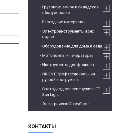
Грузоподъемное и складское
оборудование
Расходные материалы
Электроинструменты всех
видов
Оборудование для дома и сада
Мотопомпы и Генераторы
Инструменты для фланцев
ORIENT Профессиональный
ручной инструмент
Светодиодное освещение LED
Sun Light
Электрический труборез
КОНТАКТЫ