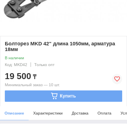
Болторез MKD 42" длина 1050мм, арматура
18мм
В наличии
Код: MKD42
Только опт
19 500
₸
Минимальный заказ — 10 шт.
Купить
Описание
Характеристики
Доставка
Оплата
Усл