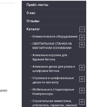
Прайс-листы
О нас
Отзывы
Каталог
Климатическое оборудование
СВЕРЛИЛЬНЫЕ СТАНКИ НА
МАГНИТНОМ ОСНОВАНИИ
Алмазные коронки для
бурения бетона
Алмазные диски для резки и
шлифовки бетона
Отрезные и шлифовальные
диски по металлу
Мобильные и стационарные
орпус
Компрессоры
Строительная химия (пена,
утеплитель, герметик, смазки)