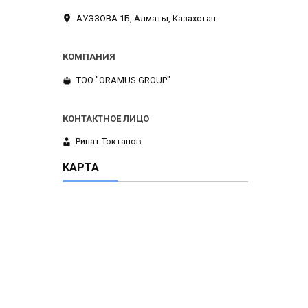
АУЭЗОВА 1Б, Алматы, Казахстан
ТОО "ORAMUS GROUP"
Ринат Токтанов
КАРТА