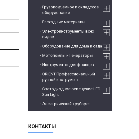
Грузоподъемное и складское
оборудование
Расходные материалы
Электроинструменты всех
видов
Оборудование для дома и сада
Мотопомпы и Генераторы
Инструменты для фланцев
ORIENT Профессиональный
ручной инструмент
Светодиодное освещение LED
Sun Light
Электрический труборез
КОНТАКТЫ