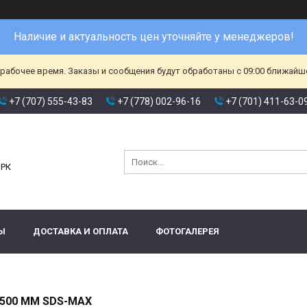
Наличие и актуальность цен уточняйте у менеджеров!
ерабочее время. Заказы и сообщения будут обработаны с 09:00 ближайшег
+7 (707) 555-43-83
+7 (778) 002-96-16
+7 (701) 411-63-0
и
 РК
Ы
ДОСТАВКА И ОПЛАТА
ФОТОГАЛЕРЕЯ
*500 ММ SDS-MAX