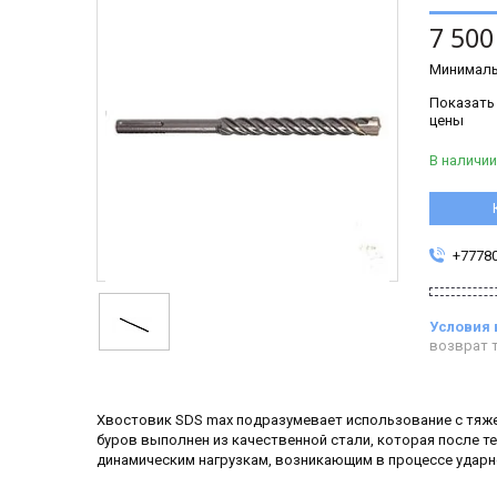
7 500
Минималь
Показать
цены
В наличии
+7778
возврат т
Хвостовик SDS max подразумевает использование с тя
буров выполнен из качественной стали, которая после 
динамическим нагрузкам, возникающим в процессе ударн