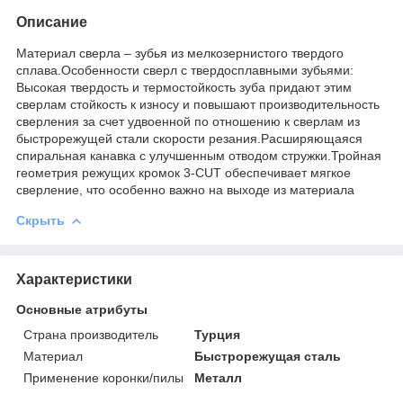
Описание
Материал сверла – зубья из мелкозернистого твердого
сплава.Особенности сверл с твердосплавными зубьями:
Высокая твердость и термостойкость зуба придают этим
сверлам стойкость к износу и повышают производительность
сверления за счет удвоенной по отношению к сверлам из
быстрорежущей стали скорости резания.Расширяющаяся
спиральная канавка с улучшенным отводом стружки.Тройная
геометрия режущих кромок 3-CUT обеспечивает мягкое
сверление, что особенно важно на выходе из материала
Скрыть
Характеристики
Основные атрибуты
Страна производитель
Турция
Материал
Быстрорежущая сталь
Применение коронки/пилы
Металл