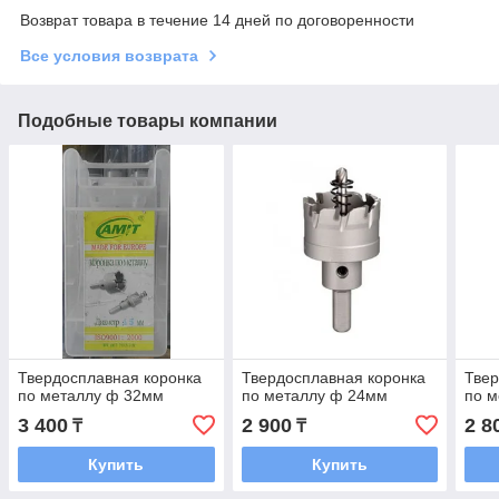
Возврат товара в течение 14 дней по договоренности
Все условия возврата
Подобные товары компании
Твердосплавная коронка
Твердосплавная коронка
Твер
по металлу ф 32мм
по металлу ф 24мм
по 
3 400
2 900
2 8
₸
₸
Купить
Купить