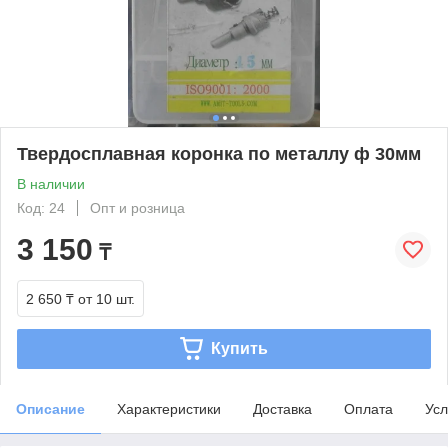
Твердосплавная коронка по металлу ф 30мм
В наличии
Код: 24
Опт и розница
3 150
₸
2 650 ₸
от 10 шт.
Купить
Описание
Характеристики
Доставка
Оплата
Усл