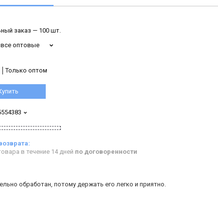
ный заказ — 100 шт.
 все оптовые
Только оптом
Купить
5554383
овара в течение 14 дней
по договоренности
тельно обработан, потому держать его легко и приятно.