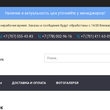
Наличие и актуальность цен уточняйте у менеджеров!
 нерабочее время. Заказы и сообщения будут обработаны с 14:00 ближа
+7 (707) 555-43-83
+7 (778) 002-96-16
+7 (701) 411-63-0
и
 РК
Ы
ДОСТАВКА И ОПЛАТА
ФОТОГАЛЕРЕЯ
ОК