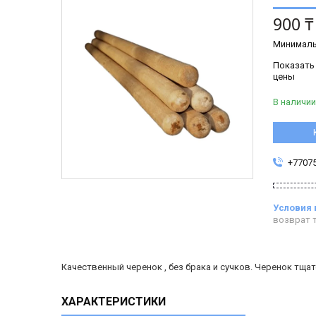
900 ₸
Минималь
Показать
цены
В наличии
+7707
возврат т
Качественный черенок , без брака и сучков. Черенок тща
ХАРАКТЕРИСТИКИ