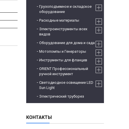
Грузоподъемное и складское
оборудование
Расходные материалы
Электроинструменты всех
видов
Оборудование для дома и сада
Мотопомпы и Генераторы
Инструменты для фланцев
ORIENT Профессиональный
ручной инструмент
Светодиодное освещение LED
Sun Light
Электрический труборез
КОНТАКТЫ