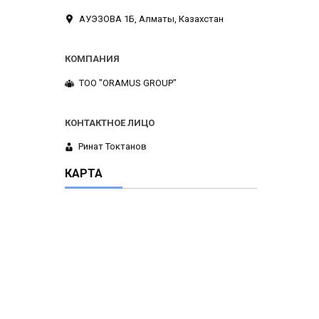
АУЭЗОВА 1Б, Алматы, Казахстан
ТОО "ORAMUS GROUP"
Ринат Токтанов
КАРТА