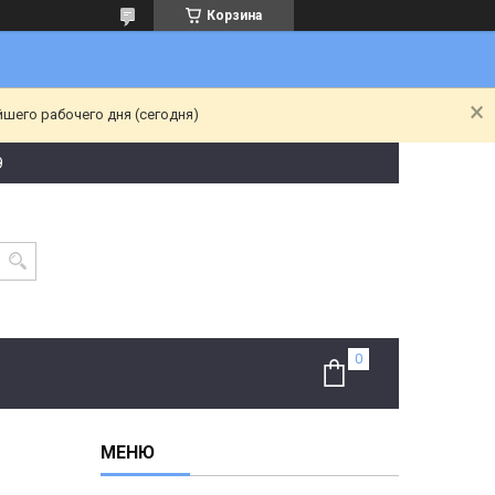
Корзина
йшего рабочего дня (сегодня)
9