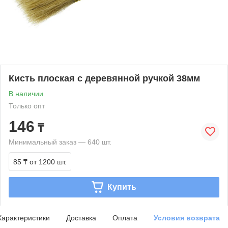
Кисть плоская с деревянной ручкой 38мм
В наличии
Только опт
146
₸
Минимальный заказ — 640 шт.
85 ₸
от 1200 шт.
Купить
Характеристики
Доставка
Оплата
Условия возврата