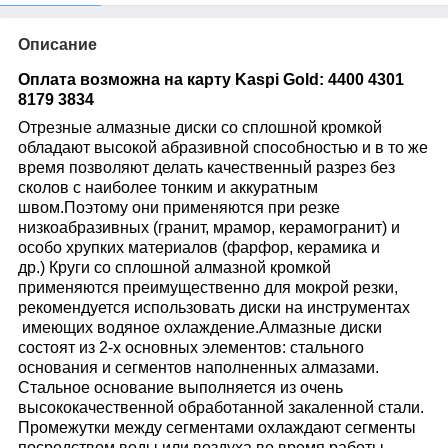
Описание
Оплата возможна на карту Kaspi Gold: 4400 4301
8179 3834
Отрезные алмазные диски со сплошной кромкой
обладают высокой абразивной способностью и в то же
время позволяют делать качественный разрез без
сколов с наиболее тонким и аккуратным
швом.
Поэтому они применяются при резке
низкоабразивных (гранит, мрамор, керамогранит) и
особо хрупких материалов (фарфор, керамика и
др.)
Круги со сплошной алмазной кромкой
применяются преимущественно для мокрой резки,
рекомендуется использовать диски на инструментах
имеющих водяное охлаждение.
Алмазные диски
состоят из 2-х основных элементов: стального
основания и сегментов наполненных алмазами.
Стальное основание выполняется из очень
высококачественной обработанной закаленной стали.
Промежутки между сегментами охлаждают сегменты
посредством воды или воздуха во время работы.