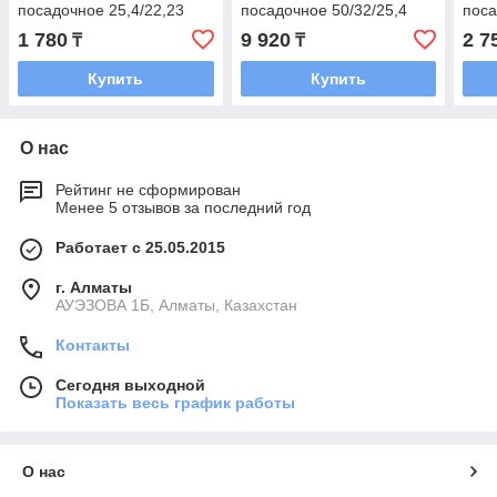
посадочное 25,4/22,23
посадочное 50/32/25,4
поса
1 780
9 920
2 7
₸
₸
Купить
Купить
О нас
Рейтинг не сформирован
Менее 5 отзывов за последний год
Работает с 25.05.2015
г. Алматы
АУЭЗОВА 1Б, Алматы, Казахстан
Контакты
Сегодня выходной
Показать весь график работы
О нас