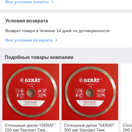
Все условия оплаты
Условия возврата
Возврат товара в течение 14 дней по договоренности
Все условия возврата
Подобные товары компании
Сплошные диски "GERAT"
Сплошные диски "GERAT"
Спл
150 мм Standart 7мм ,
300 мм Standart 7мм,
200 