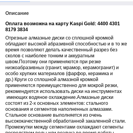
Описание
Оплата возможна на карту Kaspi Gold: 4400 4301
8179 3834
Отрезные алмазные диски со сплошной кромкой
обладают высокой абразивной способностью и в то же
время позволяют делать качественный разрез без
сколов с наиболее тонким и аккуратным
швом.
Поэтому они применяются при резке
низкоабразивных (гранит, мрамор, керамогранит) и
особо хрупких материалов (фарфор, керамика и
др.)
Круги со сплошной алмазной кромкой
применяются преимущественно для мокрой резки,
рекомендуется использовать диски на инструментах
имеющих водяное охлаждение.
Алмазные диски
состоят из 2-х основных элементов: стального
основания и сегментов наполненных алмазами.
Стальное основание выполняется из очень
высококачественной обработанной закаленной стали.
Промежутки между сегментами охлаждают сегменты
посредством воды или воздуха во время работы.