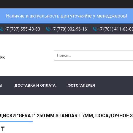
Наличие и актуальность цен уточняйте у менеджеров!
+7 (707) 555-43-83
+7 (778) 002-96-16
+7 (701) 411-63-0
и
 РК
Ы
ДОСТАВКА И ОПЛАТА
ФОТОГАЛЕРЕЯ
ДИСКИ "GERAT" 250 ММ STANDART 7ММ, ПОСАДОЧНОЕ 32
 ₸