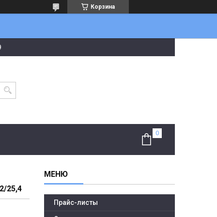
Корзина
9
/25,4
Прайс-листы