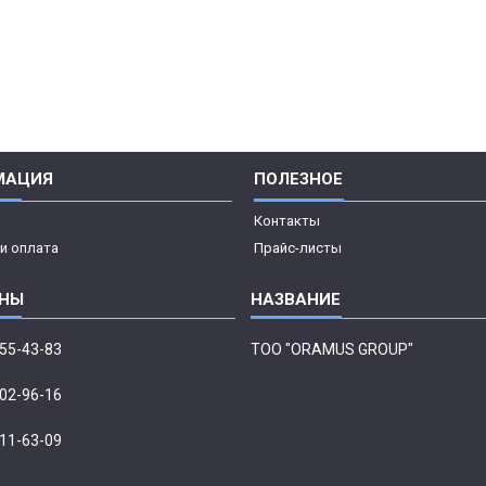
МАЦИЯ
ПОЛЕЗНОЕ
Контакты
и оплата
Прайс-листы
555-43-83
ТОО "ORAMUS GROUP"
002-96-16
411-63-09