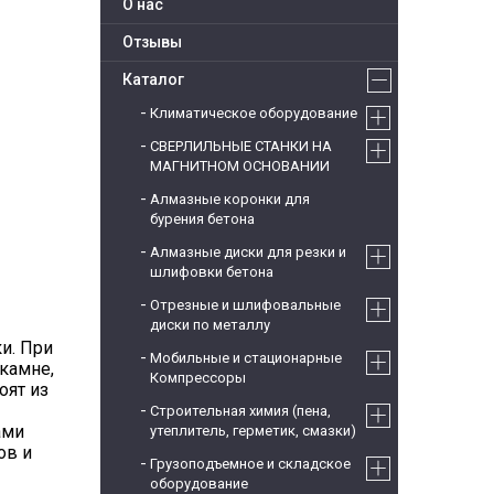
О нас
Отзывы
Каталог
Климатическое оборудование
СВЕРЛИЛЬНЫЕ СТАНКИ НА
МАГНИТНОМ ОСНОВАНИИ
Алмазные коронки для
бурения бетона
Алмазные диски для резки и
шлифовки бетона
Отрезные и шлифовальные
диски по металлу
ки. При
Мобильные и стационарные
 камне,
Компрессоры
оят из
Строительная химия (пена,
ами
утеплитель, герметик, смазки)
ов и
Грузоподъемное и складское
оборудование