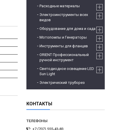
Расходные материалы
Электроинструменты всех
видов
Оборудование для дома и сада
Мотопомпы и Генераторы
Инструменты для фланцев
ORIENT Профессиональный
ручной инструмент
Светодиодное освещение LED
Sun Light
Электрический труборез
КОНТАКТЫ
+7 (707) 555-43-83