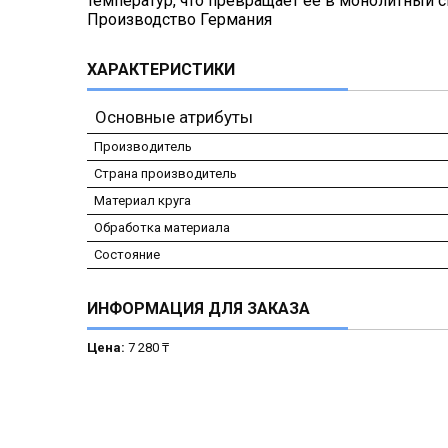
температур, что превращает ее в монолитный с
Производство Германия
ХАРАКТЕРИСТИКИ
Основные атрибуты
Производитель
Страна производитель
Материал круга
Обработка материала
Состояние
ИНФОРМАЦИЯ ДЛЯ ЗАКАЗА
Цена:
7 280 ₸