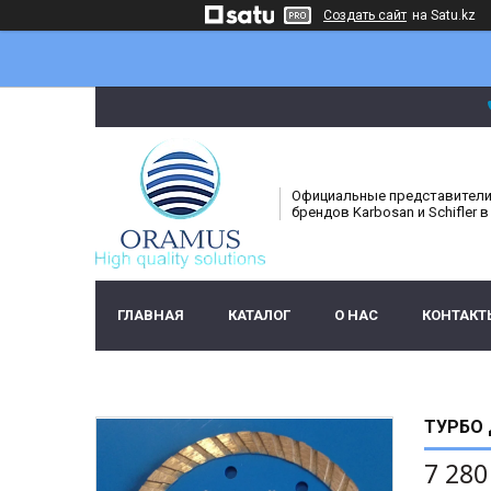
Создать сайт
на Satu.kz
Официальные представител
брендов Karbosan и Schifler в
ГЛАВНАЯ
КАТАЛОГ
О НАС
КОНТАКТ
ТУРБО 
7 280