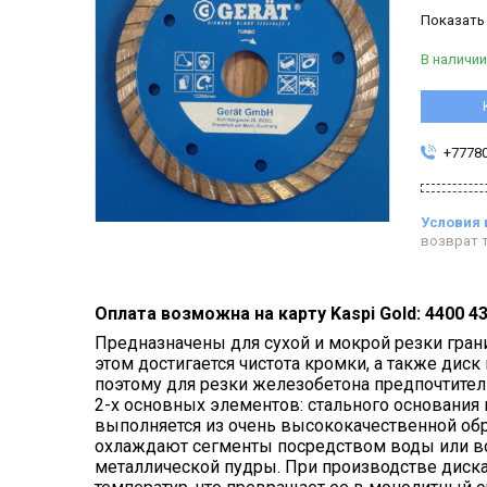
Показать
В наличии
+7778
возврат т
Оплата возможна на карту Kaspi Gold: 4400 4
Предназначены для сухой и мокрой резки гранит
этом достигается чистота кромки, а также диск
поэтому для резки железобетона предпочтител
2-х основных элементов: стального основания
выполняется из очень высококачественной об
охлаждают сегменты посредством воды или воз
металлической пудры. При производстве диска