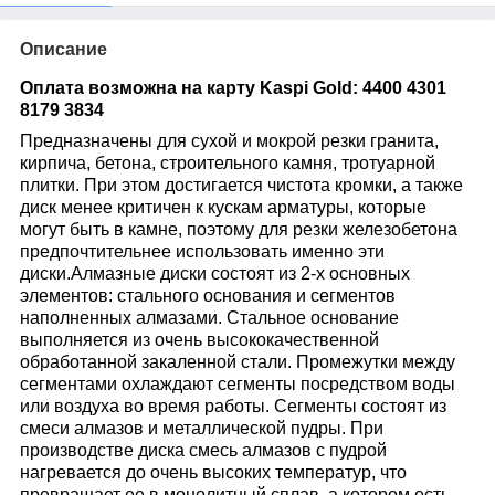
Описание
Оплата возможна на карту Kaspi Gold: 4400 4301
8179 3834
Предназначены для сухой и мокрой резки гранита,
кирпича, бетона, строительного камня, тротуарной
плитки. При этом достигается чистота кромки, а также
диск менее критичен к кускам арматуры, которые
могут быть в камне, поэтому для резки железобетона
предпочтительнее использовать именно эти
диски.Алмазные диски состоят из 2-х основных
элементов: стального основания и сегментов
наполненных алмазами. Стальное основание
выполняется из очень высококачественной
обработанной закаленной стали. Промежутки между
сегментами охлаждают сегменты посредством воды
или воздуха во время работы. Сегменты состоят из
смеси алмазов и металлической пудры. При
производстве диска смесь алмазов с пудрой
нагревается до очень высоких температур, что
превращает ее в монолитный сплав, а котором есть