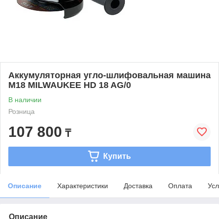
Аккумуляторная угло-шлифовальная машина
М18 MILWAUKEE HD 18 AG/0
В наличии
Розница
107 800
₸
Купить
Описание
Характеристики
Доставка
Оплата
Усл
Описание