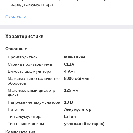
заряда аккумулятора
Скрыть
Характеристики
Основные
Производитель
Milwaukee
Страна производитель
США
Емкость аккумулятора
4 А·ч
Максимальное количество
8000 об/мин
оборотов
Максимальный диаметр
125 мм
диска
Напряжение аккумулятора
18 В
Питание
Аккумулятор
Тип аккумулятора
Li-Ion
Тип шлифмашины
угловая (болгарка)
Комплектация