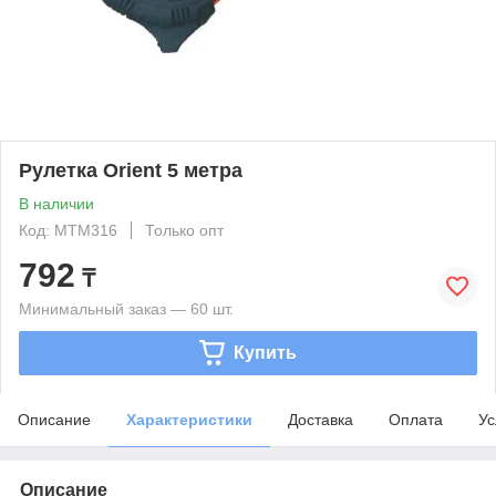
Рулетка Orient 5 метра
В наличии
Код: MTM316
Только опт
792
₸
Минимальный заказ — 60 шт.
Купить
Описание
Характеристики
Доставка
Оплата
Ус
Описание