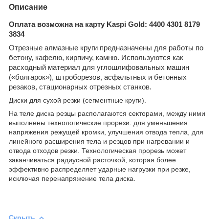
Описание
Оплата возможна на карту Kaspi Gold: 4400 4301 8179
3834
Отрезные алмазные круги предназначены для работы по
бетону, кафелю, кирпичу, камню. Используются как
расходный материал для углошлифовальных машин
(«болгарок»), штроборезов, асфальтных и бетонных
резаков, стационарных отрезных станков.
Диски для сухой резки (сегментные круги).
На теле диска резцы располагаются секторами, между ними
выполнены технологические прорези: для уменьшения
напряжения режущей кромки, улучшения отвода тепла, для
линейного расширения тела и резцов при нагревании и
отвода отходов резки. Технологическая прорезь может
заканчиваться радиусной расточкой, которая более
эффективно распределяет ударные нагрузки при резке,
исключая перенапряжение тела диска.
Скрыть