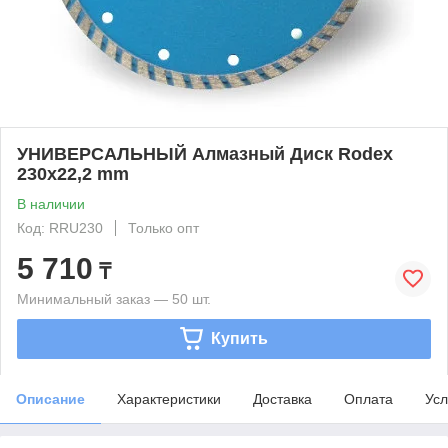
УНИВЕРСАЛЬНЫЙ Алмазный Диск Rodex
230x22,2 mm
В наличии
Код: RRU230
Только опт
5 710
₸
Минимальный заказ — 50 шт.
Купить
Описание
Характеристики
Доставка
Оплата
Усл