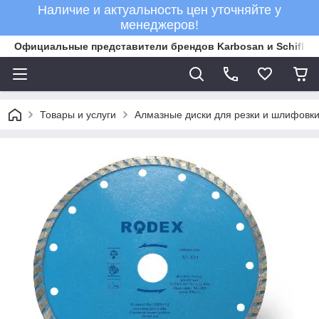
Наличие и актуальность цен уточняйте у
менеджеров!
Официальные представители брендов Karbosan и Schifler 
Товары и услуги
Алмазные диски для резки и шлифовки