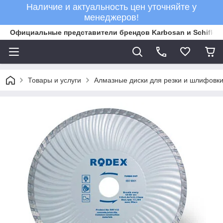
Наличие и актуальность цен уточняйте у
менеджеров!
Официальные представители брендов Karbosan и Schifler 
Товары и услуги
Алмазные диски для резки и шлифовки