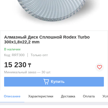
Алмазный Диск Сплошной Rodex Turbo
300x1,8х22,2 mm
В наличии
Код: RRT300
Только опт
15 230
₸
Минимальный заказ — 30 шт.
Купить
Описание
Характеристики
Доставка
Оплата
Усл