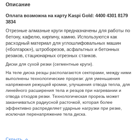
Описание
Оплата возможна на карту Kaspi Gold: 4400 4301 8179
3834
Отрезные алмазные круги предназначены для работы по
бетону, кафелю, кирпичу, камню. Используются как
расходный материал для углошлифовальных машин
(«болгарок»), штроборезов, асфальтных и бетонных
резаков, стационарных отрезных станков.
Диски для сухой резки (сегментные круги).
На теле диска резцы располагаются секторами, между ними
выполнены технологические прорези: для уменьшения
напряжения режущей кромки, улучшения отвода тепла, для
линейного расширения тела и резцов при нагревании и
отвода отходов резки. Технологическая прорезь может
заканчиваться радиусной расточкой, которая более
эффективно распределяет ударные нагрузки при резке,
исключая перенапряжение тела диска.
Скрыть