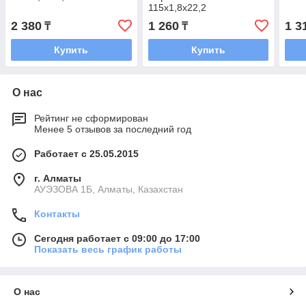
115x1,8x22,2
2 380
1 260
1 3
₸
₸
Купить
Купить
О нас
Рейтинг не сформирован
Менее 5 отзывов за последний год
Работает с 25.05.2015
г. Алматы
АУЭЗОВА 1Б, Алматы, Казахстан
Контакты
Сегодня работает с 09:00 до 17:00
Показать весь график работы
О нас