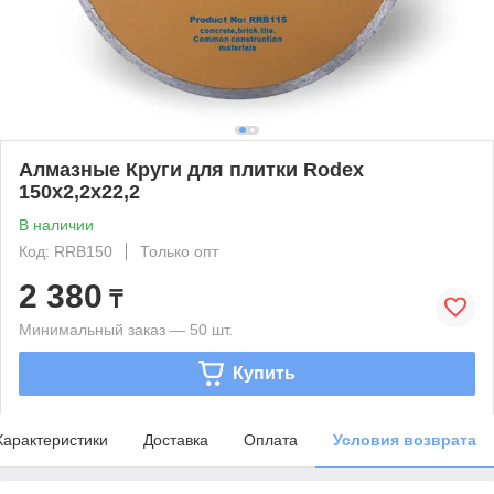
Алмазные Круги для плитки Rodex
150x2,2x22,2
В наличии
Код: RRB150
Только опт
2 380
₸
Минимальный заказ — 50 шт.
Купить
Характеристики
Доставка
Оплата
Условия возврата