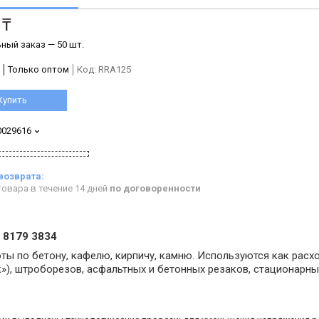
 ₸
ный заказ — 50 шт.
Только оптом
Код:
RRA125
Купить
0029616
овара в течение 14 дней
по договоренности
1 8179 3834
ты по бетону, кафелю, кирпичу, камню. Используются как расх
»), штроборезов, асфальтных и бетонных резаков, стационарны