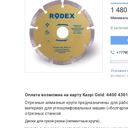
1 480
Минималь
В наличии
+7778
возврат т
Оплата возможна на карту Kaspi Gold: 4400 430
Отрезные алмазные круги предназначены для рабо
материал для углошлифовальных машин («болгарок
отрезных станков.
Диски для сухой резки (сегментные круги).