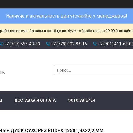
Наличие и актуальность цен уточняйте у менеджеров!
ерабочее время. Заказы и сообщения будут обработаны с 09:00 ближайшег
+7 (707) 555-43-83
+7 (778) 002-96-16
+7 (701) 411-63-0
и
 РК
Ы
ДОСТАВКА И ОПЛАТА
ФОТОГАЛЕРЕЯ
ЫЕ ДИСК СУХОРЕЗ RODEX 125X1,8X22,2 MM