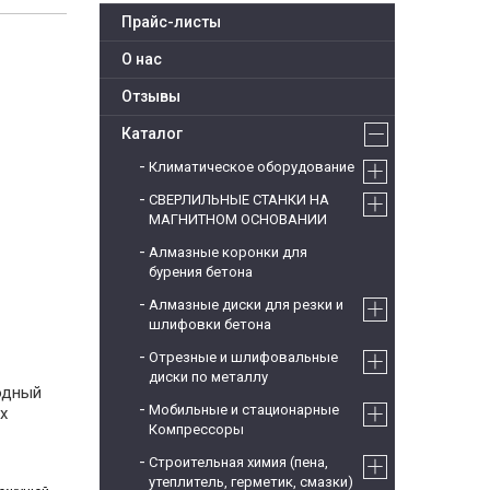
Прайс-листы
О нас
Отзывы
Каталог
Климатическое оборудование
СВЕРЛИЛЬНЫЕ СТАНКИ НА
МАГНИТНОМ ОСНОВАНИИ
Алмазные коронки для
бурения бетона
Алмазные диски для резки и
шлифовки бетона
Отрезные и шлифовальные
диски по металлу
одный
Мобильные и стационарные
х
Компрессоры
Строительная химия (пена,
утеплитель, герметик, смазки)