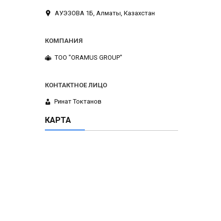
АУЭЗОВА 1Б, Алматы, Казахстан
ТОО "ORAMUS GROUP"
Ринат Токтанов
КАРТА