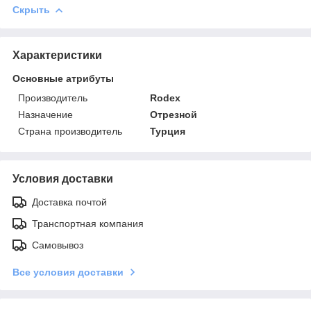
Скрыть
Характеристики
Основные атрибуты
Производитель
Rodex
Назначение
Отрезной
Страна производитель
Турция
Условия доставки
Доставка почтой
Транспортная компания
Самовывоз
Все условия доставки