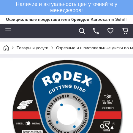
Наличие и актуальность цен уточняйте у
менеджеров!
Официальные представители брендов Karbosan и Schifler 
Товары и услуги
Отрезные и шлифовальные диски по м