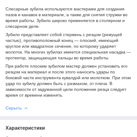
Слесарные зубила используются мастерами для создания
пазов и канавок в материале, а также для снятия стружки во
время работы. Зубило широко применяется в столярном и
слесарном деле.
Зубило представляет собой стержень с резцом (режущей
частью), противоположный конец — плоский, имеющий
круглое или квадратное сечение, по которому ударяет
молоток. На многих зубилах имеется специальная насадка ―
протектор, защищающая пальцы во время работы.
При работе плоским зубилом мастер должен установить его
резцом на материал и после этого наносить удары по
боковой части инструмента кувалдой или молотком. При этом
удар по зубилу должен быть с размахом, от плеча. В
зависимости от задуманной цели положение резца следует
время от времени изменять.
Скрыть
Характеристики