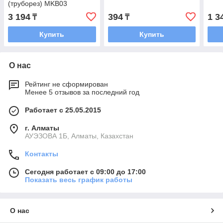
(труборез) MKB03
3 194
394
1 3
₸
₸
Купить
Купить
О нас
Рейтинг не сформирован
Менее 5 отзывов за последний год
Работает с 25.05.2015
г. Алматы
АУЭЗОВА 1Б, Алматы, Казахстан
Контакты
Сегодня работает с 09:00 до 17:00
Показать весь график работы
О нас