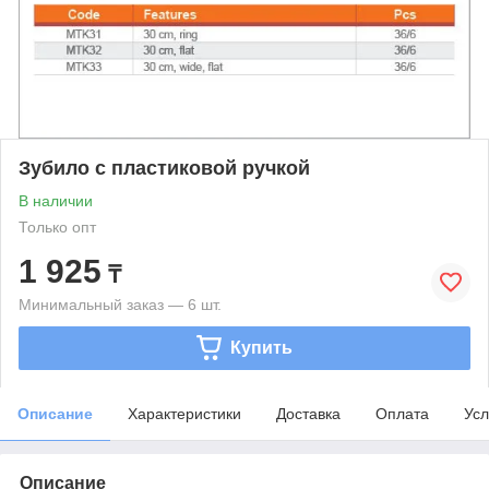
Зубило с пластиковой ручкой
В наличии
Только опт
1 925
₸
Минимальный заказ — 6 шт.
Купить
Описание
Характеристики
Доставка
Оплата
Усл
Описание