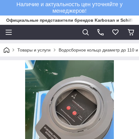
Наличие и актуальность цен уточняйте у
менеджеров!
Официальные представители брендов Karbosan и Schifler 
Товары и услуги
Водосборное кольцо диаметр до 110 и